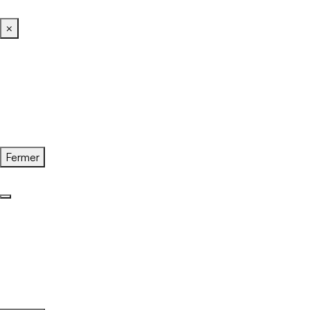
×
Fermer